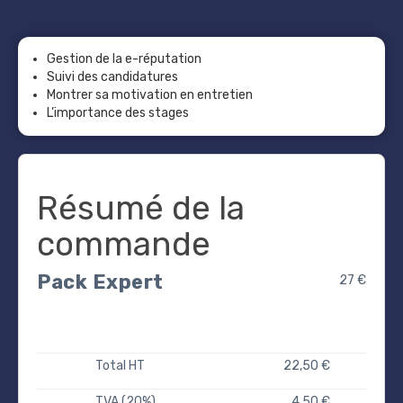
Gestion de la e-réputation
Suivi des candidatures
Montrer sa motivation en entretien
L’importance des stages
Résumé de la
commande
Pack Expert
27 €
Total HT
22,50 €
TVA (20%)
4,50 €