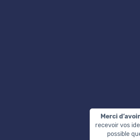
Merci d’avoi
recevoir vos ide
possible qu