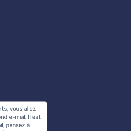
ts, vous allez
d e-mail. Il est
il, pensez à