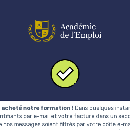
r acheté notre formation !
Dans quelques instan
ntifiants par e-mail et votre facture dans un secon
e nos messages soient filtrés par votre boîte e-ma