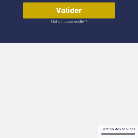
Valider
Mot de passe oublié ?
Gestion des services